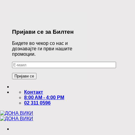
Пријави се за Билтен
Бидете во чекор со нас и
дознавајте ги први нашите
промоции.
Контакт
8:00 AM - 4:00 PM
02 311 0596