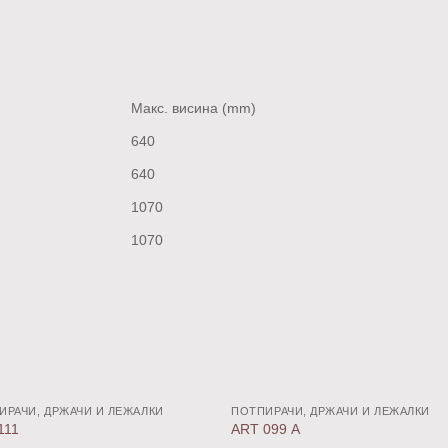
Макс. висина (mm)
640
640
1070
1070
ИРАЧИ, ДРЖАЧИ И ЛЕЖАЛКИ
ПОТПИРАЧИ, ДРЖАЧИ И ЛЕЖАЛКИ
Додај
До
111
ART 099 А
во
в