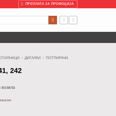
ПРЕПЛАТА ЗА ПРОМОЦИЈА
БОТИЛНИЦИ
/
ДИГАЛКИ
/
ПОТПИРАЧИ,
41, 242
и возила
лежалки