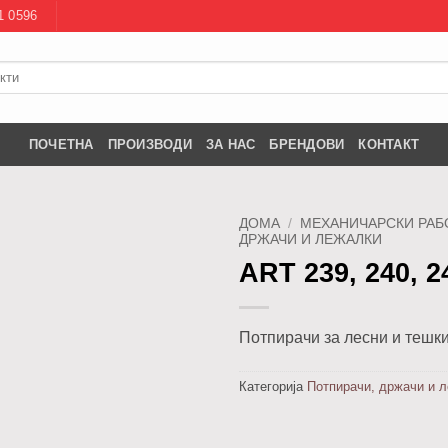
1 0596
ПОЧЕТНА
ПРОИЗВОДИ
ЗА НАС
БРЕНДОВИ
КОНТАКТ
ДОМА
/
МЕХАНИЧАРСКИ РА
ДРЖАЧИ И ЛЕЖАЛКИ
ART 239, 240, 2
Додај
во
листа
Потпирачи за лесни и тешк
Категорија
Потпирачи, држачи и 