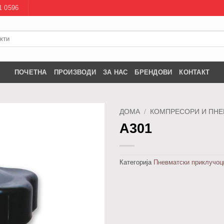
1 0596
ПОЧЕТНА
ПРОИЗВОДИ
ЗА НАС
БРЕНДОВИ
КОНТАКТ
ДОМА
/
КОМПРЕСОРИ И ПНЕ
А301
Додај
во
листа
Категорија
Пневматски приклучоц