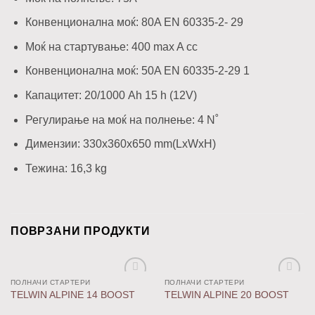
Конвенционална моќ: 80A EN 60335-2- 29
Моќ на стартување: 400 max A cc
Конвенционална моќ: 50A EN 60335-2-29 1
Капацитет: 20/1000 Ah 15 h (12V)
Регулирање на моќ на полнење: 4 N˚
Димензии: 330x360x650 mm(LxWxH)
Тежина: 16,3 kg
ПОВРЗАНИ ПРОДУКТИ
ПОЛНАЧИ СТАРТЕРИ
ПОЛНАЧИ СТАРТЕРИ
Додај
Додај
TELWIN ALPINE 14 BOOST
TELWIN ALPINE 20 BOOST
во
во
листа
листа