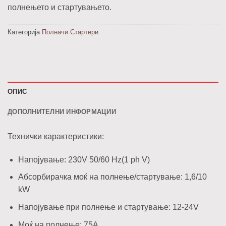
полнењето и стартувањето.
Категорија
Полначи Стартери
ОПИС
ДОПОЛНИТЕЛНИ ИНФОРМАЦИИ
Технички карактеристики:
Напојување: 230V 50/60 Hz(1 ph V)
Абсорбирачка моќ на полнење/стартување: 1,6/10
kW
Напојување при полнење и стартување: 12-24V
Моќ на полнење: 75A