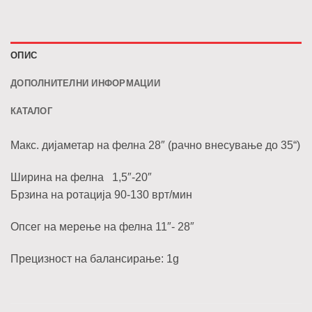
ОПИС
ДОПОЛНИТЕЛНИ ИНФОРМАЦИИ
КАТАЛОГ
Макс. дијаметар на фелна 28″ (рачно внесување до 35“)
Ширина на фелна 1,5″-20″
Брзина на ротација 90-130 врт/мин
Опсег на мерење на фелна 11″- 28″
Прецизност на балансирање: 1g