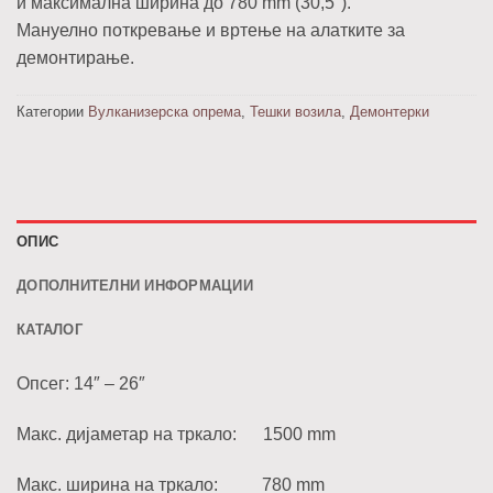
и максимална ширина до 780 mm (30,5″).
Мануелно поткревање и вртење на алатките за
демонтирање.
Категории
Вулканизерска опрема
,
Тешки возила
,
Демонтерки
ОПИС
ДОПОЛНИТЕЛНИ ИНФОРМАЦИИ
КАТАЛОГ
Опсег: 14″ – 26″
Макс. дијаметар на тркало: 1500 mm
Макс. ширина на тркало: 780 mm