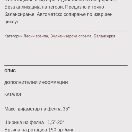
Брза апликација на тегови. Прецизно и точно
балансирање. Автоматско сопирање по извршен
циклус.
Категории
Лесни возила
,
Вулканизерска опрема
,
Балансерки
ОПИС
ДОПОЛНИТЕЛНИ ИНФОРМАЦИИ
КАТАЛОГ
Макс. дијаметар на фелна 35″
Ширина на фелна 1,5″-20″
Брзина на ротација 150 врт/мин