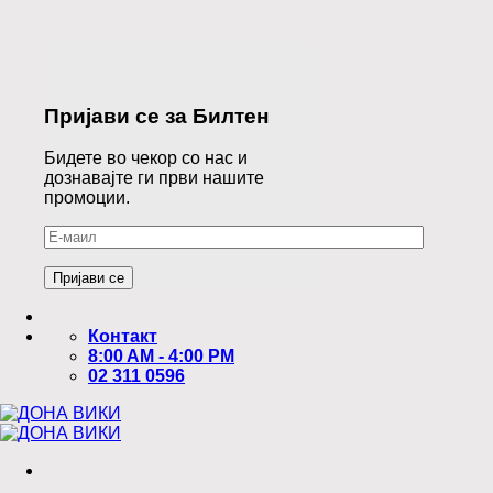
Пријави се за Билтен
Бидете во чекор со нас и
дознавајте ги први нашите
промоции.
Контакт
8:00 AM - 4:00 PM
02 311 0596