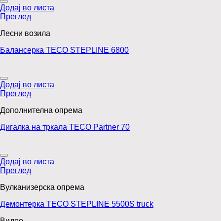
Додај во листа
Преглед
Лесни возила
Балансерка TECO STEPLINE 6800
Додај во листа
Преглед
Дополнителна опрема
Дигалка на тркала TECO Partner 70
Додај во листа
Преглед
Вулканизерска опрема
Демонтерка TECO STEPLINE 5500S truck
Видео