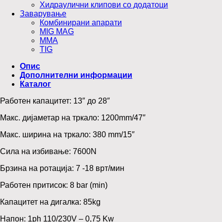
Хидраулични клипови со додатоци
Заварување
Комбинирани апарати
MIG MAG
MMA
TIG
Опис
Дополнителни информации
Каталог
Работен капацитет: 13″ до 28″
Макс. дијаметар на тркало: 1200mm/47″
Макс. ширина на тркало: 380 mm/15″
Сила на избивање: 7600N
Брзина на ротација: 7 -18 врт/мин
Работен притисок: 8 bar (min)
Капацитет на дигалка: 85kg
Напон: 1ph 110/230V – 0,75 Kw