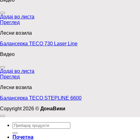
Додај во листа
Преглед
Лесни возила
Балансерка TECO 730 Laser Line
Видео
Додај во листа
Преглед
Лесни возила
Балансерка TECO STEPLINE 6600
Copyright 2026 ©
ДонаВики
Барај
за:
Почетна