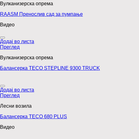
Вулканизерска опрема
RAASM Пренослив сад за пумпање
Видео
Додај во листа
Преглед
Вулканизерска опрема
Балансерка TECO STEPLINE 9300 TRUCK
Додај во листа
Преглед
Лесни возила
Балансерка TECO 680 PLUS
Видео