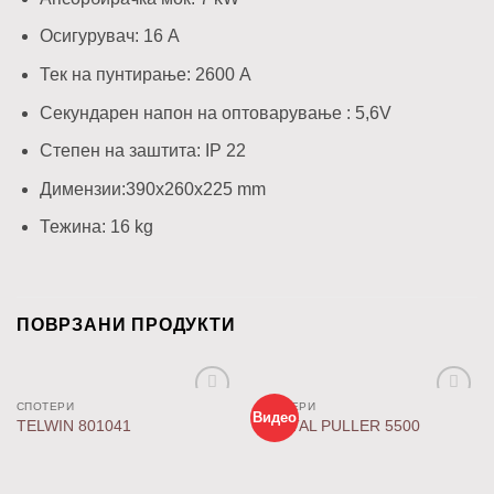
Осигурувач: 16 A
Тек на пунтирање: 2600 A
Секундарен напон на оптоварување : 5,6V
Степен на заштита: IP 22
Димензии:390x260x225 mm
Тежина: 16 kg
ПОВРЗАНИ ПРОДУКТИ
СПОТЕРИ
СПОТЕРИ
Видео
Додај
Додај
TELWIN 801041
DIGITAL PULLER 5500
во
во
листа
листа