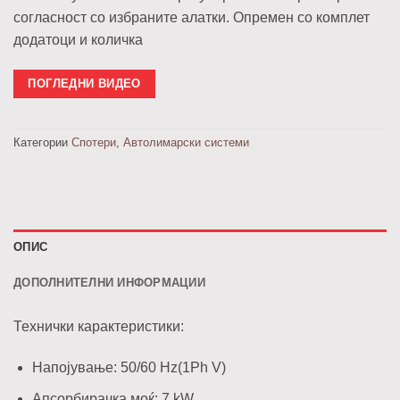
согласност со избраните алатки. Опремен со комплет
додатоци и количка
ПОГЛЕДНИ ВИДЕО
Категории
Спотери
,
Автолимарски системи
ОПИС
ДОПОЛНИТЕЛНИ ИНФОРМАЦИИ
Технички карактеристики:
Напојување: 50/60 Hz(1Ph V)
Апсорбирачка моќ: 7 kW